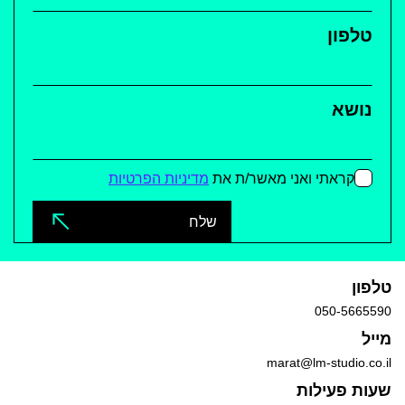
טלפון
נושא
קראתי ואני מאשר/ת את
מדיניות הפרטיות
שלח
טלפון
050-5665590
מייל
marat@lm-studio.co.il
שעות פעילות