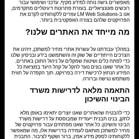
הצהרת נגישות
מאפשרים גישה נוחה למידע מקיף, עדכני ושימושי עבור
רוכשים פוטנציאליים. בעזרת פתרונות דיגיטליים מתקדמים,
אנו ב-LM Web Solutions עוזרים ללקוחותינו לקדם את
הפרויקטים שלהם בצורה האפקטיבית ביותר.
מה מייחד את האתרים שלנו?
במהלך עבודתנו על עשרות אתרי מחיר למשתכן, זיהינו את
הצרכים הייחודיים של שוק זה והשתמשנו בידע ובניסיון שלנו
כדי לפתח כלים ושיטות שמקלים על ניהול התוכן באתרים.
כל אתר שאנו בונים נועד להקל על קהל היעד במציאת כל
המידע הנחוץ לרכישת דירה בפרויקט, תוך הקפדה על חווית
משתמש נגישה וברורה.
התאמה מלאה לדרישות משרד
הבינוי והשיכון
כדי להבטיח שהאתרים שאנו יוצרים יתאימו באופן מלא
לתקן, בנינו תבנית ייעודית שמבוססת על דרישות משרד
הבינוי והשיכון. כל אתר שאנו מפתחים עבור פרויקטים של
מחיר למשתכן מותאם לעמידה בדרישות אלו, מה שמאפשר
ללקוחותינו לספק מידע אמין, ברור ושקוף לציבור. התבנית