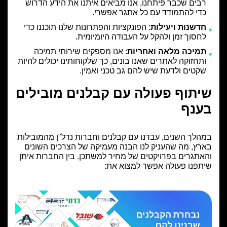
רבים שכבר פיתחנו, אנו מביאים איתנו את הידע הדרוש
כדי להתמודד עם כל אתגר אפשרי.
חדשנות ויעילות
: הפונקציות והפתרונות שלנו תוכננו כדי
לחסוך זמן ולהקל על העבודה היומיומית.
תמיכה מלאה ואחריות
: אנו מספקים שירותי תמיכה
ותחזוקה לאתרים שאנו בונים, כך שלקוחותינו יכולים להיות
שקטים ולדעת שיש להם גב טכני ואמין.
שיתוף פעולה עם קבלנים מובילים
בענף
במהלך השנים, עבדנו עם קבלנים וחברות נדל"ן מהמובילות
בארץ, מה שהעניק לנו הבנה מעמיקה של הצרכים השונים
והאתגרים בפרויקטים של מחיר למשתכן. בין החברות איתן
שיתפנו פעולה אפשר למצוא את:
צור קשר
טלפון
050-5665590