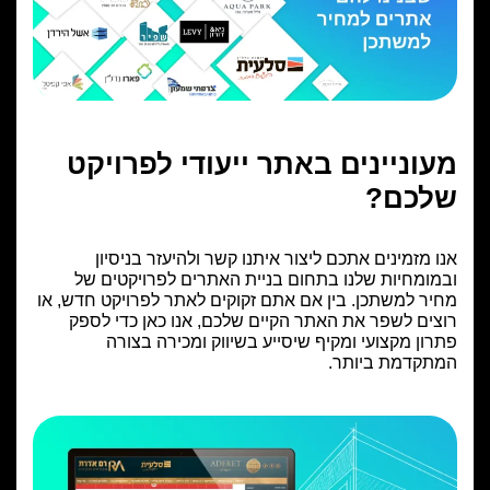
מייל
marat@lm-studio.co.il
שעות פעילות
א-ה 9:00 עד 18:00
שישי שבת - סגור
מעוניינים באתר ייעודי לפרויקט
שלכם?
אנו מזמינים אתכם ליצור איתנו קשר ולהיעזר בניסיון
ובמומחיות שלנו בתחום בניית האתרים לפרויקטים של
מחיר למשתכן. בין אם אתם זקוקים לאתר לפרויקט חדש, או
רוצים לשפר את האתר הקיים שלכם, אנו כאן כדי לספק
פתרון מקצועי ומקיף שיסייע בשיווק ומכירה בצורה
המתקדמת ביותר.