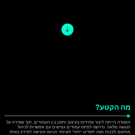
הצהרת נגישות
מה
הקטע?
המטרה הייתה ליצור אחידות בעיצוב ותוכן בין העמודים, תוך שמירה על
הנגשה מלאה. נדרשנו לפתח עמודים גמישים עם אפשרות לניהול
מותאם ולבנות מגה תפריט ייחודי לשיפור הניווט והגישה למידע באתר.