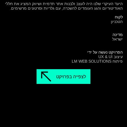
היעד העיקרי שלנו היה לעצב ולבנות אתר תדמית ושיווק המציג את חללי
האודיטוריום והגג העומדים להשכרה, עם גלריות וסרטונים מרשימים.
לקוח
הטכניון
מדינה
ישראל
הפרויקט נעשה על ידי
עיצוב UX & UI
פיתוח LM WEB SOLUTIONS
לצפייה בפרויקט