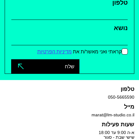
טלפון
נושא
קראתי ואני מאשר/ת את
מדיניות הפרטיות
שלח
טלפון
050-5665590
מייל
marat@lm-studio.co.il
שעות פעילות
א-ה 9:00 עד 18:00
שישי שבת - סגור