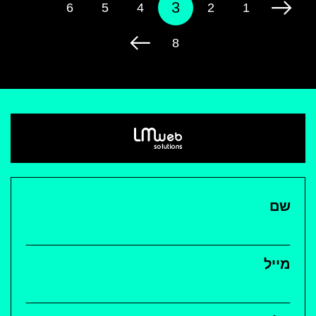
3
…
6
5
4
2
1
8
הקפדה על הפרטים הקטנים שמבטיחים
תוצאה מושלמת
אתרים מעוצבים ומתקדמים
יצירת קשר
שם
מייל