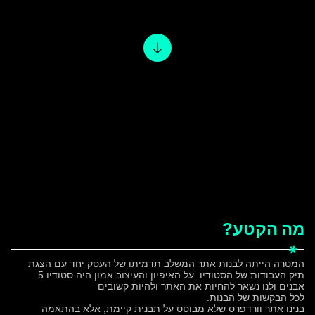
הצהרת נגישות
מה
הקטע?
המטרה הייתה לבנות אתר המשלב תדמיתו של העסק יחד עם הצגת
תיק העבודות של הסטודיו. על האיפיון והעיצוב אמון היה סטודיו 5
אבנים ולנו נשאר להחיות את האתר ולהיות קשובים
לכל הבקשות של הבנות.
בנינו אתר וורדפרס שלא מבוסס על תבנית קיימת, אלא בהתאמה